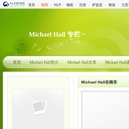
首页
－
新闻
－
NLP
－
催眠
－
完形
－
萨提亚
－
教练
－
九型
Michael Hall 专栏
首页
Michael Hall简介
Michael Hall文库
Michael Hal
Michael Hall在南非